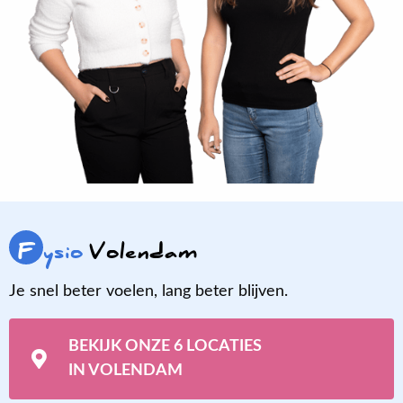
F
ysio
Volendam
Je snel beter voelen, lang beter blijven.
BEKIJK ONZE 6 LOCATIES
IN VOLENDAM