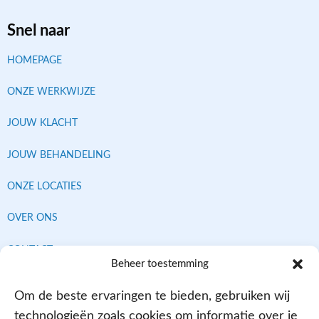
Snel naar
HOMEPAGE
ONZE WERKWIJZE
JOUW KLACHT
JOUW BEHANDELING
ONZE LOCATIES
OVER ONS
CONTACT
Beheer toestemming
Om de beste ervaringen te bieden, gebruiken wij
Contracten met alle verzekeraars
technologieën zoals cookies om informatie over je