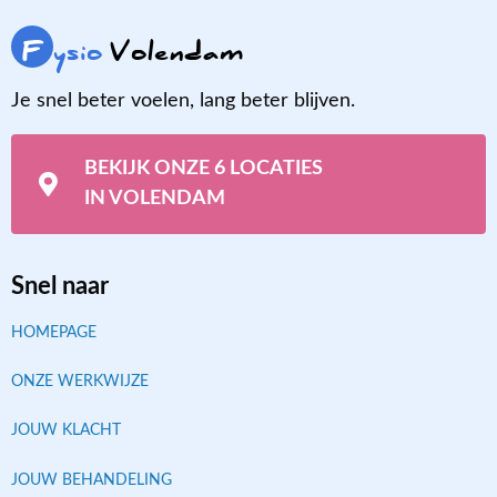
F
ysio
Volendam
Je snel beter voelen, lang beter blijven.
BEKIJK ONZE 6 LOCATIES
IN VOLENDAM
Snel naar
HOMEPAGE
ONZE WERKWIJZE
JOUW KLACHT
JOUW BEHANDELING